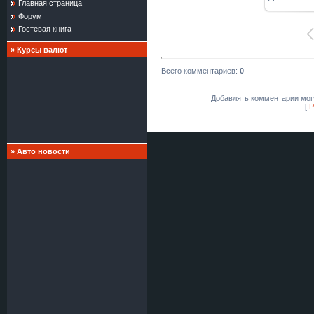
Главная страница
Форум
Гостевая книга
»
Курсы валют
Всего комментариев
:
0
Добавлять комментарии могу
[
Р
»
Авто новости