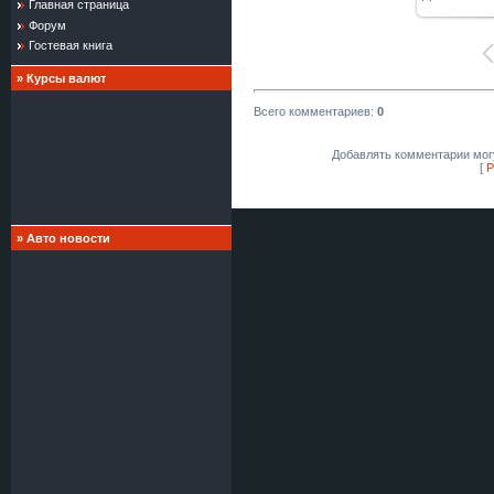
Главная страница
Форум
Гостевая книга
»
Курсы валют
Всего комментариев
:
0
Добавлять комментарии могу
[
Р
»
Авто новости