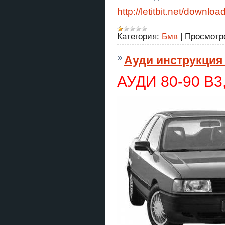
http://letitbit.net/do
Категория:
Бмв
|
Просмотр
Ауди инструкция
АУДИ 80-90 В3