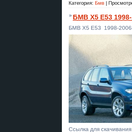
Категория:
Бмв
|
Просмотр
БМВ Х5 Е53 1998-
БМВ Х5 Е53 1998-2006
Ссылка для скачивания