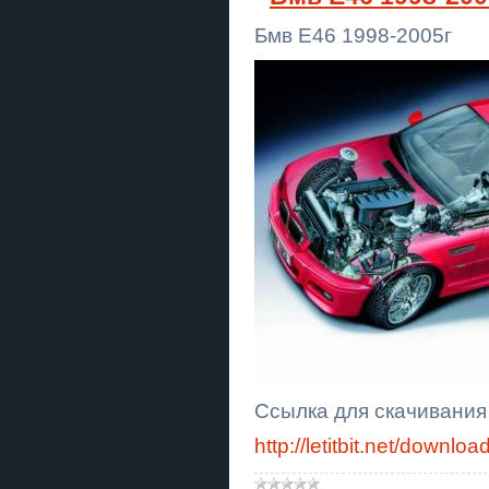
Бмв Е46 1998-2005г
Ссылка для скачивания
http://letitbit.net/dow