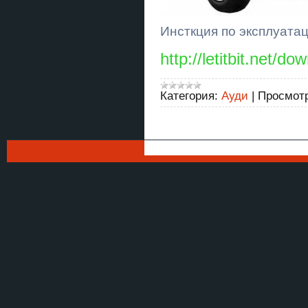
Инсткция по эксплуат
http://letitbit.net
Категория:
Ауди
|
Просмотр